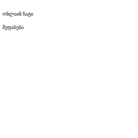
ონლაინ ჩატი
შეფასება