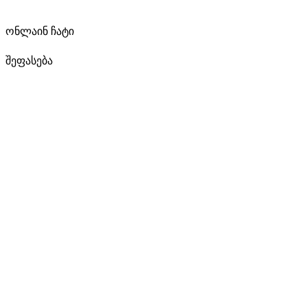
ონლაინ ჩატი
შეფასება