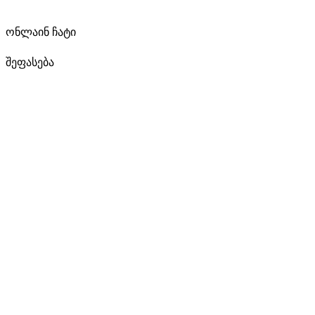
ონლაინ ჩატი
შეფასება