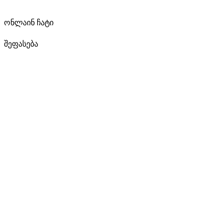
ონლაინ ჩატი
შეფასება