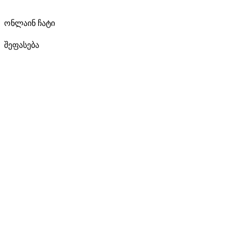
ონლაინ ჩატი
შეფასება