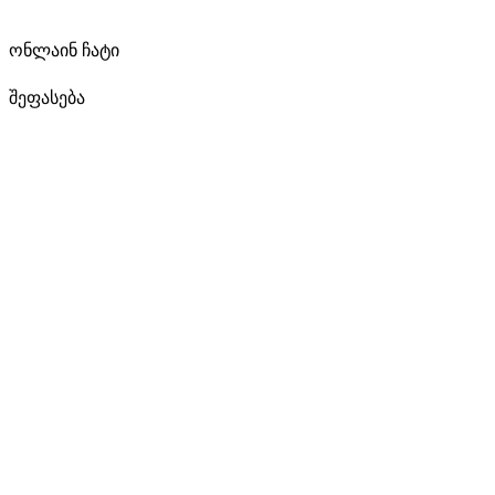
ონლაინ ჩატი
შეფასება