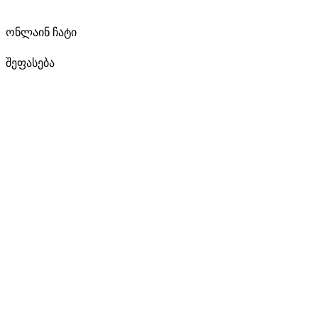
ონლაინ ჩატი
შეფასება