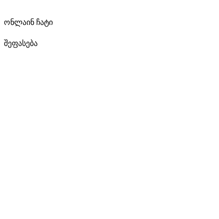
ონლაინ ჩატი
შეფასება