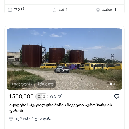
2
37.2 მ
საძ. 1
სართ. 4
5 დღე ლივოზე
მესაკუთრე
1,500,000
2
₾
$
92
$ /მ
იყიდება სპეციალური მიწის ნაკვეთი აეროპორტის
დას.-ში
აეროპორტის დას.