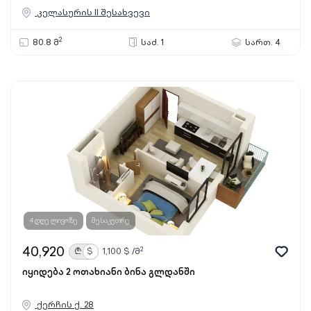
კელასურის II შესახვევი
2
80.8 მ
საძ. 1
სართ. 4
4 დღე ლივოზე
მესაკუთრე
40,920
2
₾
$
1,100
$ /მ
იყიდება 2 ოთახიანი ბინა გლდანში
ქერჩის ქ. 28