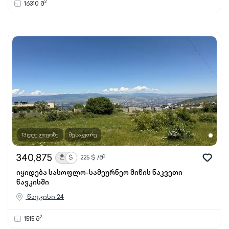
2
16310 მ
13 დღე ლივოზე
მესაკუთრე
340,875
2
₾
$
225
$ /მ
იყიდება სასოფლო-სამეურნეო მიწის ნაკვეთი
წავკისში
წავკისი 24
2
1515 მ