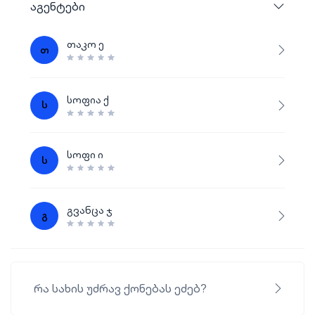
აგენტები
თაკო ე
თ
სოფია ქ
ს
სოფი ი
ს
გვანცა ჯ
გ
რა სახის უძრავ ქონებას ეძებ?