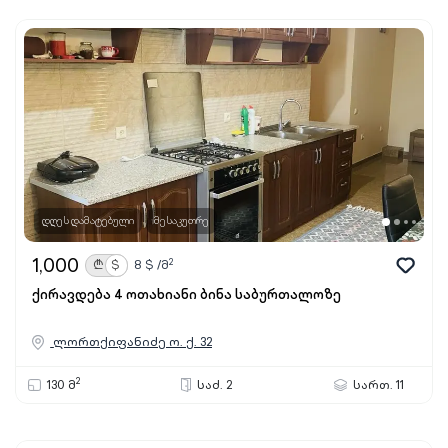
დღეს დამატებული
მესაკუთრე
1,000
2
₾
$
8
$ /მ
ქირავდება 4 ოთახიანი ბინა საბურთალოზე
ლორთქიფანიძე ო. ქ. 32
2
130 მ
საძ. 2
სართ. 11