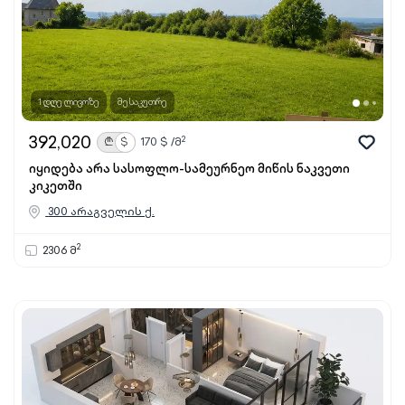
1 დღე ლივოზე
მესაკუთრე
392,020
2
₾
$
170
$ /მ
იყიდება არა სასოფლო-სამეურნეო მიწის ნაკვეთი
კიკეთში
300 არაგველის ქ.
2
2306 მ