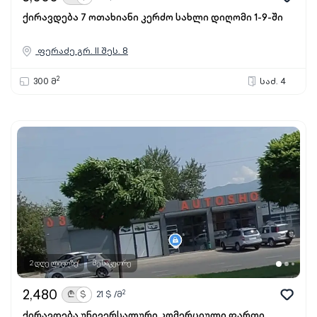
ქირავდება 7 ოთახიანი კერძო სახლი დიღომი 1-9-ში
ფერაძე გრ. II შეს. 8
2
300 მ
საძ. 4
2 დღე ლივოზე
მესაკუთრე
2,480
2
₾
$
21
$ /მ
ქირავდება უნივერსალური კომერციული ფართი