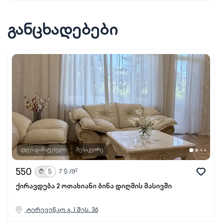
განცხადებები
დღეს დამატებული
მესაკუთრე
550
2
₾
$
7
$ /მ
ქირავდება 2 ოთახიანი ბინა დიღმის მასივში
ტერევენკო გ. I შეს. 36