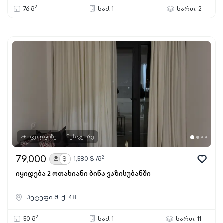
2
76 მ
საძ. 1
სართ. 2
2+ თვე ლივოზე
მესაკუთრე
79,000
2
₾
$
1,580
$ /მ
იყიდება 2 ოთახიანი ბინა ვაზისუბანში
პეტეფი შ. ქ. 48
2
50 მ
საძ. 1
სართ. 11