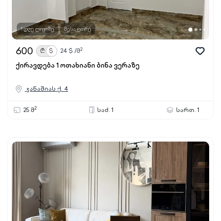
1 დღე ლივოზე
მესაკუთრე
600
2
₾
$
24
$ /მ
ქირავდება 1 ოთახიანი ბინა ვერაზე
ჯანაშიას ქ. 4
2
25 მ
საძ. 1
სართ. 1