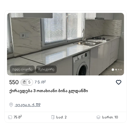
2 დღე ლივოზე
მესაკუთრე
550
2
₾
$
7
$ /მ
ქირავდება 3 ოთახიანი ბინა გლდანში
ვეკუა ი. ქ. 119
2
75 მ
საძ. 2
სართ. 10