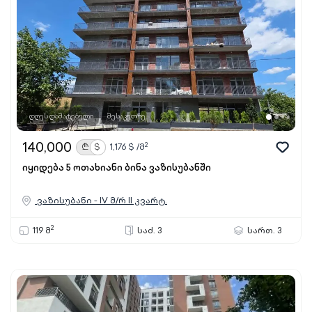
დღეს დამატებული
მესაკუთრე
140,000
2
₾
$
1,176
$ /მ
იყიდება 5 ოთახიანი ბინა ვაზისუბანში
ვაზისუბანი - IV მ/რ II კვარტ.
2
119 მ
საძ. 3
სართ. 3