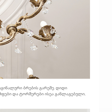
გინალური ბრების გარეშე. დიდი
ამფები და ტორშერები ისეა განლაგებული,