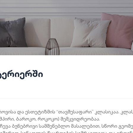
ტერიერში
ოვისა და ესთეტიზმის “თავშესაფარი” კლასიკაა.
კლას
პირი, ბაროკო, როკოკო) მემკვიდრეობაა.
ევა ბუნებრივი სამშენებლო მასალებით, სწორი გეომე
ვშირით, სინათლის წყაროების სიმრავლითა და ეროვნ