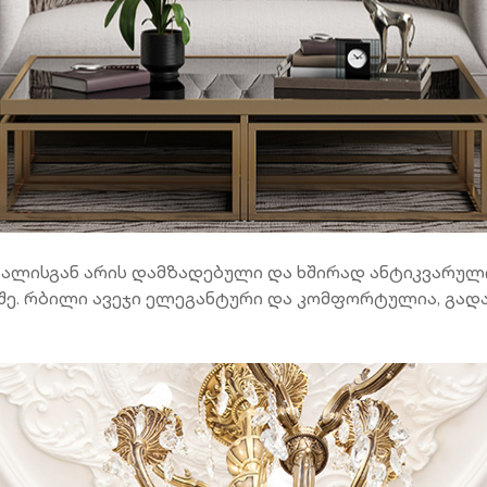
სალისგან არის დამზადებული და ხშირად ანტიკვარული
ე. რბილი ავეჯი ელეგანტური და კომფორტულია, გადას