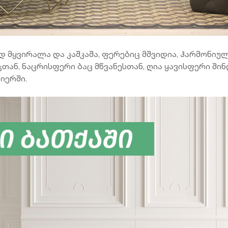
მყვირალა და კაშკაშა, ფერებიც მშვიდია, ჰარმონიულ
ან, ნაცრისფერი ბაც მწვანესთან, ღია ყავისფერი ში
რიერში.