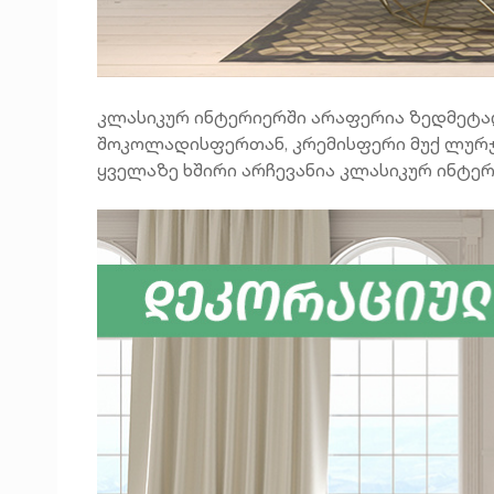
კლასიკურ ინტერიერში არაფერია ზედმეტად 
შოკოლადისფერთან, კრემისფერი მუქ ლურჯთ
ყველაზე ხშირი არჩევანია კლასიკურ ინტე