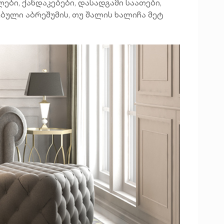
ბი, ქანდაკებები, დასადგამი საათები,
გებული აბრეშუმის, თუ შალის ხალიჩა მეტ