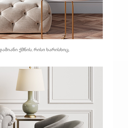
მიანი ქმნის, რისი ხარისხიც,