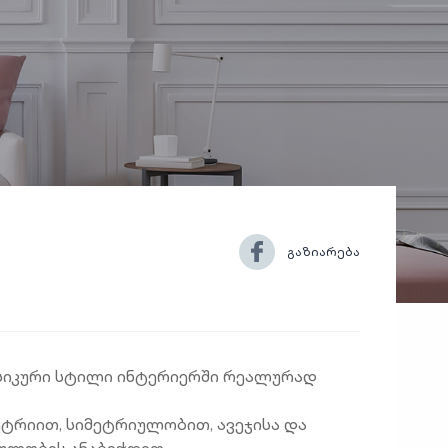
გაზიარება
იკური სტილი ინტერიერში რეალურად
ტრიით, სიმეტრიულობით, ავეჯისა და
ულობის ანაბეჭდით.