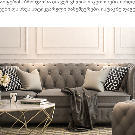
იფურის, ბრინჯაოსა და ვერცხლის ნაკეთობები, შანდლე
ატები და სხვა ანტიკვარული ნამუშევრები. იატაკზე და