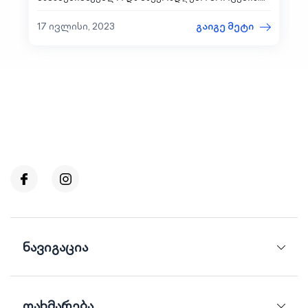
ერთი შეხედვით, განვითარებული
ტექნოლოგიების წყალობით, შესაძლოა ძალიან
17 ივლისი, 2023
გაიგე მეტი
მარტივიც...
ნავიგაცია
დახმარება